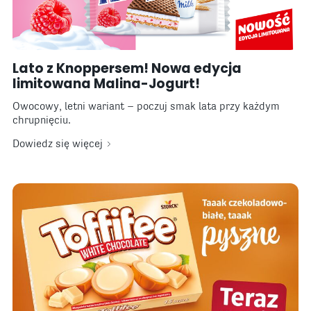
Lato z Knoppersem! Nowa edycja
limitowana Malina-Jogurt!
Owocowy, letni wariant – poczuj smak lata przy każdym
chrupnięciu.
Dowiedz się więcej