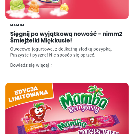
MAMBA
Sięgnij po wyjątkową nowość - nimm2
Śmiejżelki Miękkusie!
Owocowo-jogurtowe, z delikatną słodką posypką.
Puszyste i pyszne! Nie sposób się oprzeć.
Dowiedz się więcej