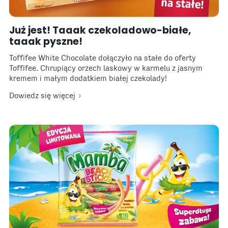
Już jest! Taaak czekoladowo-białe,
taaak pyszne!
Toffifee White Chocolate dołączyło na stałe do oferty
Toffifee. Chrupiący orzech laskowy w karmelu z jasnym
kremem i małym dodatkiem białej czekolady!
Dowiedz się więcej