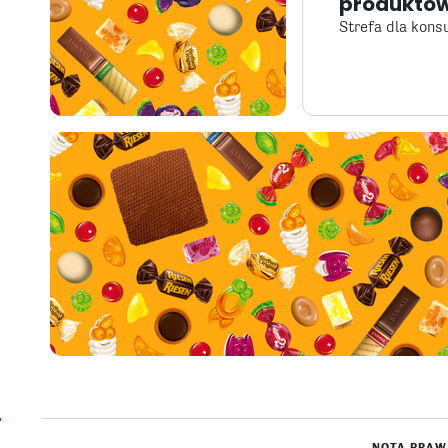
produktów
Strefa dla kon