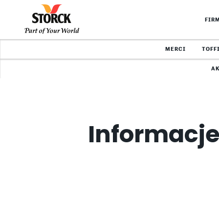
FIR
MERCI
TOFF
A
Informacje