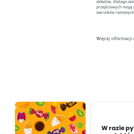
składzie, dlatego z
przejściowych mogą 
warunków ramowych
Więcej informacji
W razie p