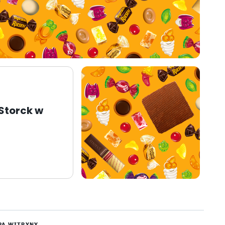
 Storck w