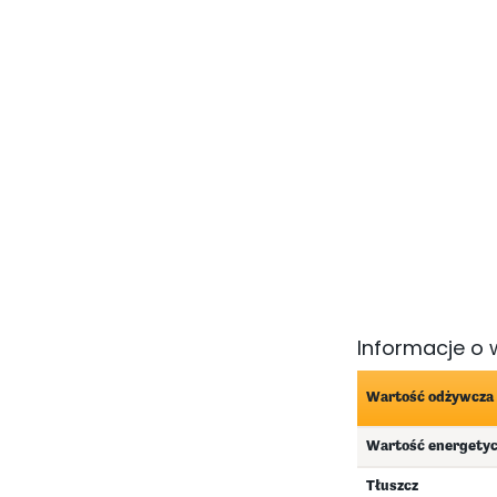
Informacje o 
Wartość odżywcza
Wartość energety
Tłuszcz