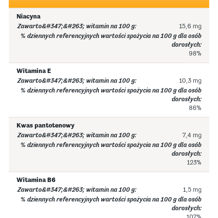
Niacyna
15,6 mg
98%
Witamina E
10,3 mg
86%
Kwas pantotenowy
7,4 mg
123%
Witamina B6
1,5 mg
107%