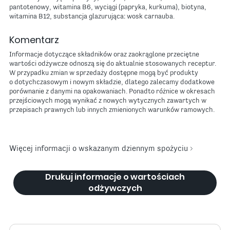
pantotenowy, witamina B6, wyciągi (papryka, kurkuma), biotyna,
witamina B12, substancja glazurująca: wosk carnauba.
Komentarz
Informacje dotyczące składników oraz zaokrąglone przeciętne
wartości odżywcze odnoszą się do aktualnie stosowanych receptur.
W przypadku zmian w sprzedaży dostępne mogą być produkty
o dotychczasowym i nowym składzie, dlatego zalecamy dodatkowe
porównanie z danymi na opakowaniach. Ponadto różnice w okresach
przejściowych mogą wynikać z nowych wytycznych zawartych w
przepisach prawnych lub innych zmienionych warunków ramowych.
Więcej informacji o wskazanym dziennym spożyciu
Drukuj informacje o wartościach
odżywczych