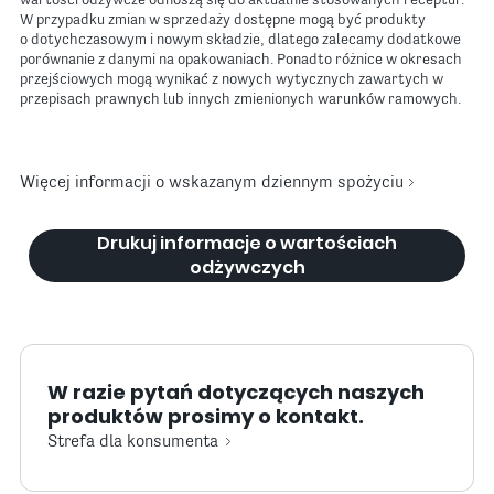
wartości odżywcze odnoszą się do aktualnie stosowanych receptur.
W przypadku zmian w sprzedaży dostępne mogą być produkty
o dotychczasowym i nowym składzie, dlatego zalecamy dodatkowe
porównanie z danymi na opakowaniach. Ponadto różnice w okresach
przejściowych mogą wynikać z nowych wytycznych zawartych w
przepisach prawnych lub innych zmienionych warunków ramowych.
Więcej informacji o wskazanym dziennym spożyciu
Drukuj informacje o wartościach
odżywczych
W razie pytań dotyczących naszych
produktów prosimy o kontakt.
Strefa dla konsumenta