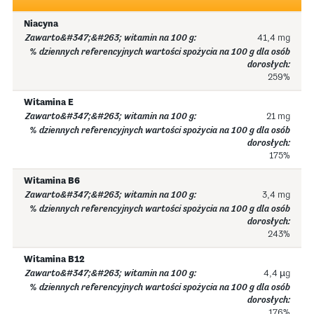
Niacyna
41,4 mg
259%
Witamina E
21 mg
175%
Witamina B6
3,4 mg
243%
Witamina B12
4,4 µg
176%