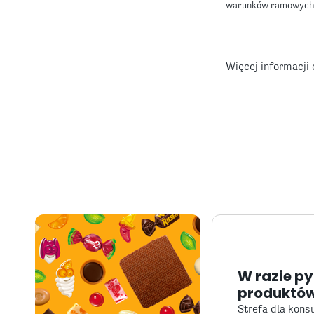
warunków ramowych
Więcej informacji
W razie p
produktów
Strefa dla kon