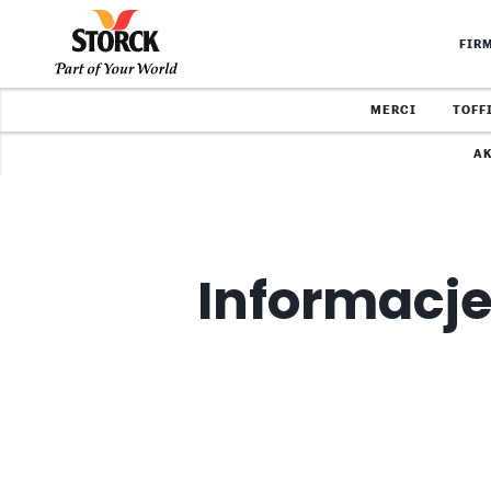
FIR
MERCI
TOFF
A
Informacje