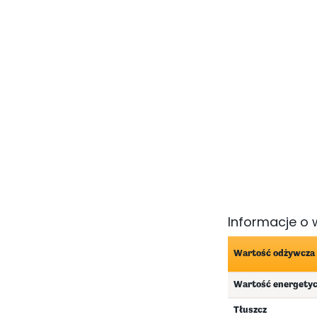
Informacje o 
Wartość odżywcza
Wartość energety
Tłuszcz