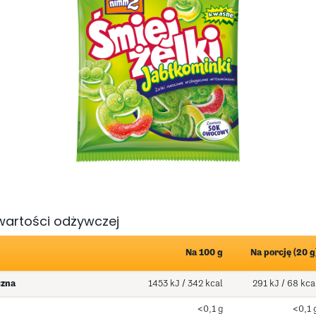
wartości odżywczej
Na 100 g
Na porcję (20 g
czna
1453 kJ / 342 kcal
291 kJ / 68 kca
<0,1 g
<0,1 