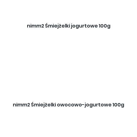
nimm2 Śmiejżelki jogurtowe 100g
nimm2 Śmiejżelki owocowo-jogurtowe 100g