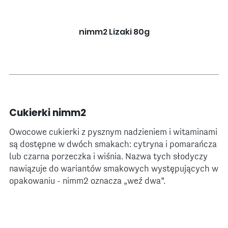
nimm2 Lizaki 80g
Cukierki nimm2
Owocowe cukierki z pysznym nadzieniem i witaminami
są dostępne w dwóch smakach: cytryna i pomarańcza
lub czarna porzeczka i wiśnia. Nazwa tych słodyczy
nawiązuje do wariantów smakowych występujących w
opakowaniu - nimm2 oznacza „weź dwa”.