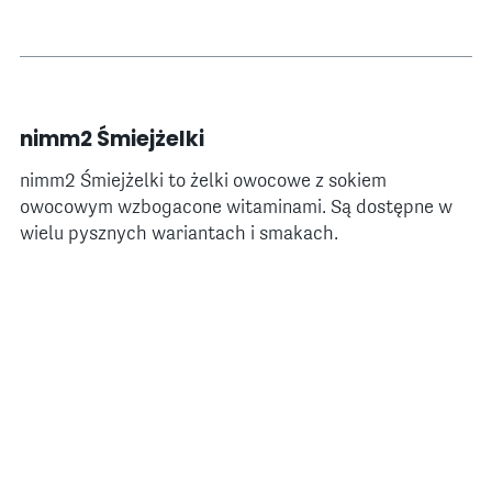
nimm2 Śmiejżelki
nimm2 Śmiejżelki to żelki owocowe z sokiem
owocowym wzbogacone witaminami. Są dostępne w
wielu pysznych wariantach i smakach.