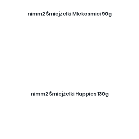
nimm2 Śmiejżelki Mlekosmici 90g
nimm2 Śmiejżelki Happies 130g