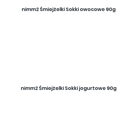
nimm2 Śmiejżelki Sokki owocowe 90g
nimm2 Śmiejżelki Sokki jogurtowe 90g