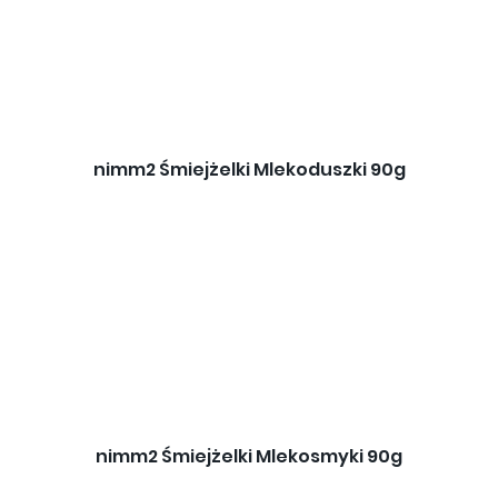
nimm2 Śmiejżelki Mlekoduszki 90g
nimm2 Śmiejżelki Mlekosmyki 90g