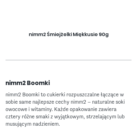
nimm2 Śmiejżelki Miękkusie 90g
nimm2 Boomki
nimm2 Boomki to cukierki rozpuszczalne łączące w
sobie same najlepsze cechy nimm2 – naturalne soki
owocowe i witaminy. Każde opakowanie zawiera
cztery różne smaki z wyjątkowym, strzelającym lub
musującym nadzieniem.