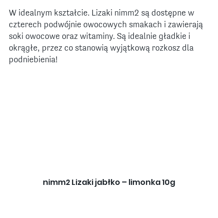
W idealnym kształcie. Lizaki nimm2 są dostępne w
czterech podwójnie owocowych smakach i zawierają
soki owocowe oraz witaminy. Są idealnie gładkie i
okrągłe, przez co stanowią wyjątkową rozkosz dla
podniebienia!
nimm2 Lizaki jabłko – limonka 10g