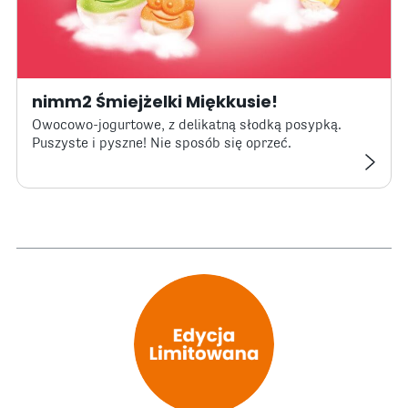
nimm2 Śmiejżelki Miękkusie!
Owocowo-jogurtowe, z delikatną słodką posypką.
Puszyste i pyszne! Nie sposób się oprzeć.