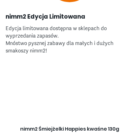
nimm2 Edycja Limitowana
Edycja limitowana dostępna w sklepach do
wyprzedania zapasów.
Mnóstwo pysznej zabawy dla małych i dużych
smakoszy nimm2!
nimm2 Śmiejżelki Happies kwaśne 130g