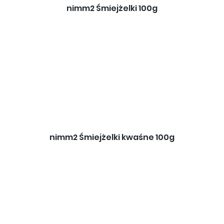
nimm2 Śmiejżelki 100g
nimm2 Śmiejżelki kwaśne 100g