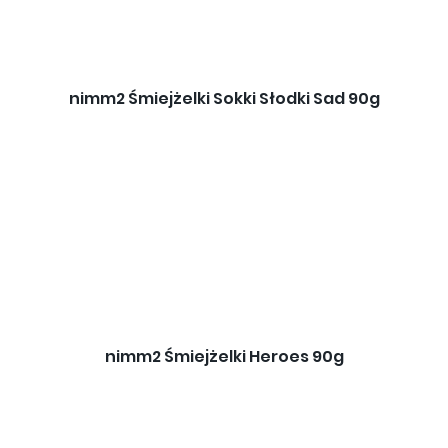
nimm2 Śmiejżelki Sokki Słodki Sad 90g
nimm2 Śmiejżelki Heroes 90g