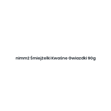
nimm2 Śmiejżelki Kwaśne Gwiazdki 90g