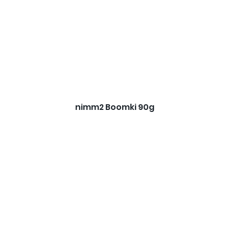
nimm2 Boomki 90g