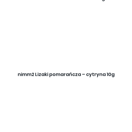
nimm2 Lizaki pomarańcza – cytryna 10g