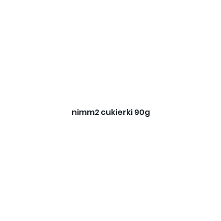
nimm2 cukierki 90g