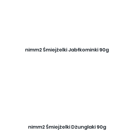
nimm2 Śmiejżelki Jabłkominki 90g
nimm2 Śmiejżelki Dżunglaki 90g