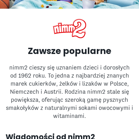
Zawsze popularne
nimm2 cieszy się uznaniem dzieci i dorosłych
od 1962 roku. To jedna z najbardziej znanych
marek cukierków, żelków i lizaków w Polsce,
Niemczech i Austrii. Rodzina nimm2 stale się
powiększa, oferując szeroką gamę pysznych
smakołyków z naturalnymi sokami owocowymi i
witaminami.
Wiadomości od nimm2