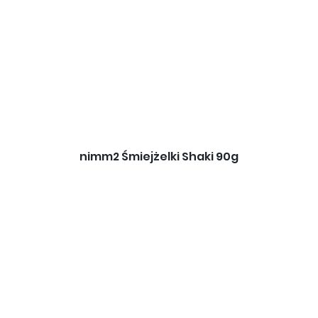
nimm2 Śmiejżelki Shaki 90g