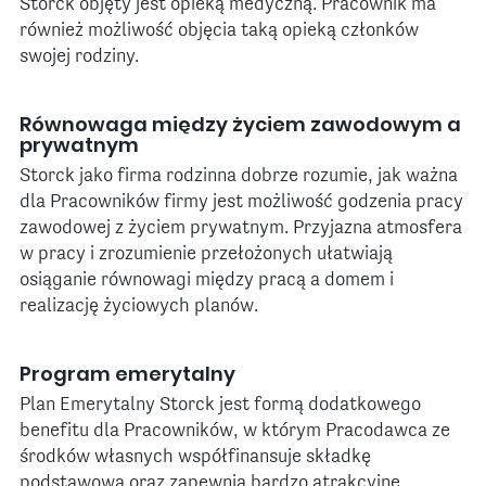
Storck objęty jest opieką medyczną. Pracownik ma
również możliwość objęcia taką opieką członków
swojej rodziny.
Równowaga między życiem zawodowym a
prywatnym
Storck jako firma rodzinna dobrze rozumie, jak ważna
dla Pracowników firmy jest możliwość godzenia pracy
zawodowej z życiem prywatnym. Przyjazna atmosfera
w pracy i zrozumienie przełożonych ułatwiają
osiąganie równowagi między pracą a domem i
realizację życiowych planów.
Program emerytalny
Plan Emerytalny Storck jest formą dodatkowego
benefitu dla Pracowników, w którym Pracodawca ze
środków własnych współfinansuje składkę
podstawową oraz zapewnia bardzo atrakcyjne