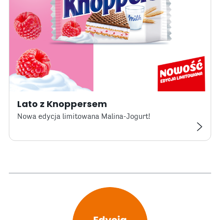
Lato z Knoppersem
Nowa edycja limitowana Malina-Jogurt!