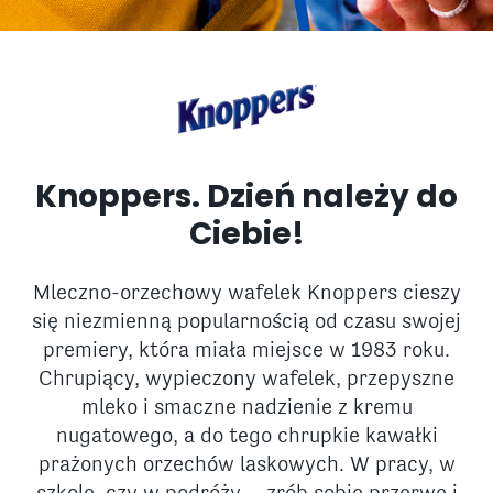
Knoppers. Dzień należy do
Ciebie!
Mleczno-orzechowy wafelek Knoppers cieszy
się niezmienną popularnością od czasu swojej
premiery, która miała miejsce w 1983 roku.
Chrupiący, wypieczony wafelek, przepyszne
mleko i smaczne nadzienie z kremu
nugatowego, a do tego chrupkie kawałki
prażonych orzechów laskowych. W pracy, w