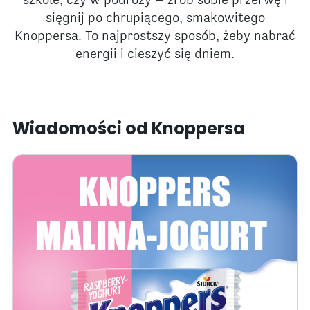
szkole, czy w podróży – zrób sobie przerwę i
sięgnij po chrupiącego, smakowitego
Knoppersa. To najprostszy sposób, żeby nabrać
energii i cieszyć się dniem.
Wiadomości od Knoppersa