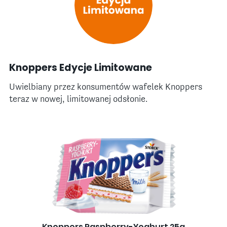
Knoppers Edycje Limitowane
Uwielbiany przez konsumentów wafelek Knoppers
teraz w nowej, limitowanej odsłonie.
Knoppers Raspberry-Yoghurt 25g