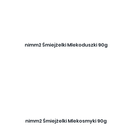
nimm2 Śmiejżelki Mlekoduszki 90g
nimm2 Śmiejżelki Mlekosmyki 90g