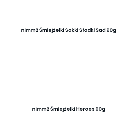
nimm2 Śmiejżelki Sokki Słodki Sad 90g
nimm2 Śmiejżelki Heroes 90g