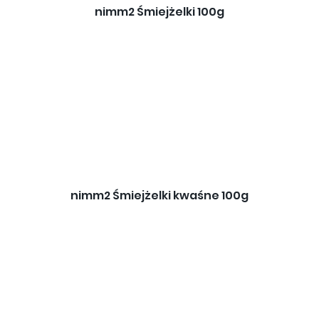
nimm2 Śmiejżelki 100g
nimm2 Śmiejżelki kwaśne 100g