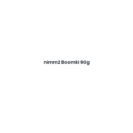
nimm2 Boomki 90g