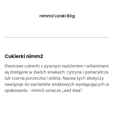
nimm2 Lizaki 80g
Cukierki nimm2
Owocowe cukierki z pysznym nadzieniem i witaminami
są dostępne w dwóch smakach: cytryna i pomarańcza
lub czarna porzeczka i wiśnia. Nazwa tych słodyczy
nawiązuje do wariantów smakowych występujących w
opakowaniu - nimm2 oznacza „weź dwa”.