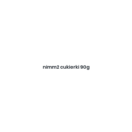
nimm2 cukierki 90g