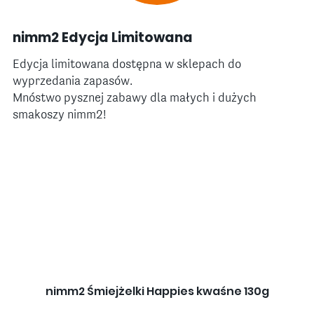
nimm2 Edycja Limitowana
Edycja limitowana dostępna w sklepach do
wyprzedania zapasów.
Mnóstwo pysznej zabawy dla małych i dużych
smakoszy nimm2!
nimm2 Śmiejżelki Happies kwaśne 130g