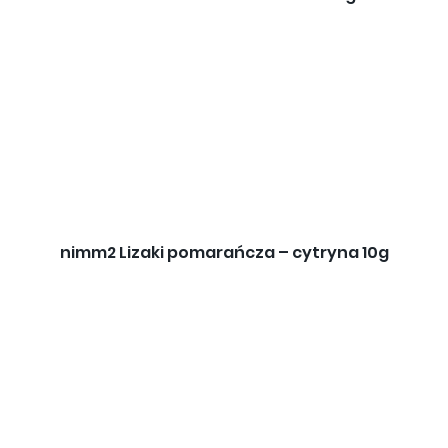
nimm2 Lizaki pomarańcza – cytryna 10g