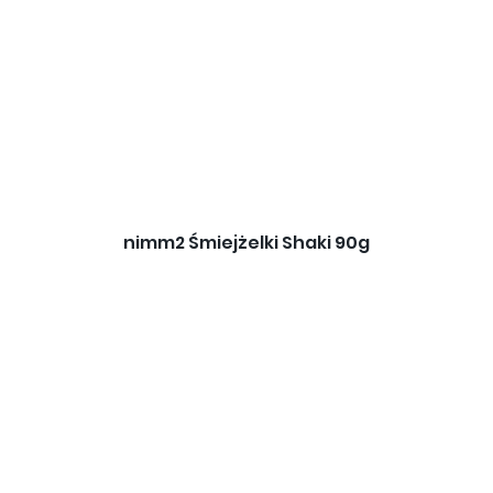
nimm2 Śmiejżelki Shaki 90g