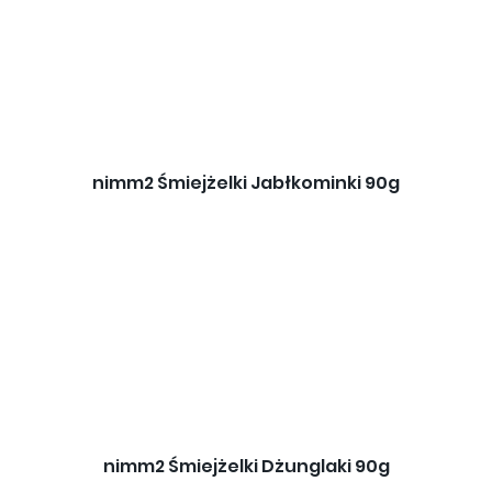
nimm2 Śmiejżelki Jabłkominki 90g
nimm2 Śmiejżelki Dżunglaki 90g