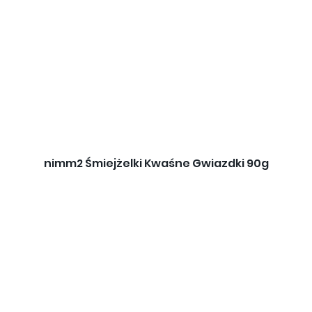
nimm2 Śmiejżelki Kwaśne Gwiazdki 90g