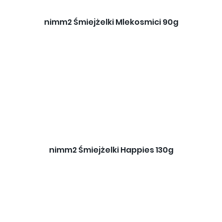
nimm2 Śmiejżelki Mlekosmici 90g
nimm2 Śmiejżelki Happies 130g