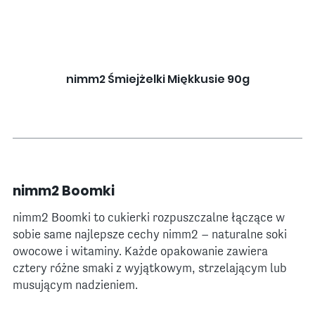
nimm2 Śmiejżelki Miękkusie 90g
nimm2 Boomki
nimm2 Boomki to cukierki rozpuszczalne łączące w
sobie same najlepsze cechy nimm2 – naturalne soki
owocowe i witaminy. Każde opakowanie zawiera
cztery różne smaki z wyjątkowym, strzelającym lub
musującym nadzieniem.