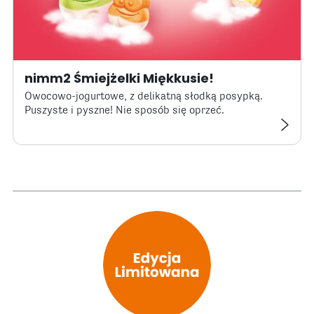
nimm2 Śmiejżelki Miękkusie!
Owocowo-jogurtowe, z delikatną słodką posypką.
Puszyste i pyszne! Nie sposób się oprzeć.