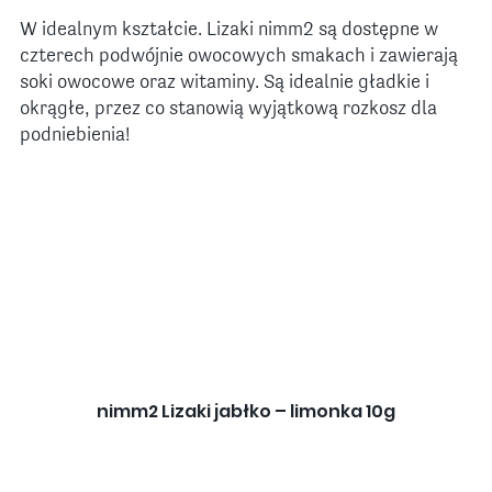
W idealnym kształcie. Lizaki nimm2 są dostępne w
czterech podwójnie owocowych smakach i zawierają
soki owocowe oraz witaminy. Są idealnie gładkie i
okrągłe, przez co stanowią wyjątkową rozkosz dla
podniebienia!
nimm2 Lizaki jabłko – limonka 10g