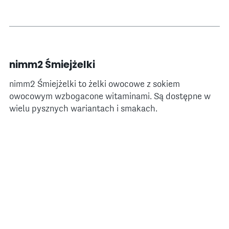
nimm2 Śmiejżelki
nimm2 Śmiejżelki to żelki owocowe z sokiem
owocowym wzbogacone witaminami. Są dostępne w
wielu pysznych wariantach i smakach.