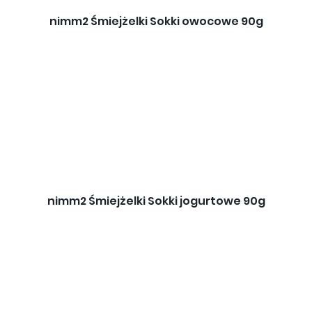
nimm2 Śmiejżelki Sokki owocowe 90g
nimm2 Śmiejżelki Sokki jogurtowe 90g