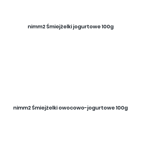
nimm2 Śmiejżelki jogurtowe 100g
nimm2 Śmiejżelki owocowo-jogurtowe 100g