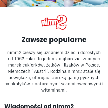
Zawsze popularne
nimm2 cieszy się uznaniem dzieci i dorosłych
od 1962 roku. To jedna z najbardziej znanych
marek cukierków, żelków i lizaków w Polsce,
Niemczech i Austrii. Rodzina nimm2 stale się
powiększa, oferując szeroką gamę pysznych
smakołyków z naturalnymi sokami owocowymi i
witaminami.
Wiadomości od nimm2