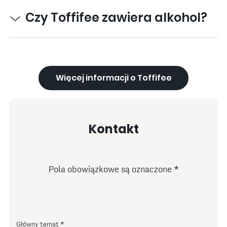
Czy Toffifee zawiera alkohol?
Więcej informacji o Toffifee
Kontakt
Pola obowiązkowe są oznaczone
Główny temat