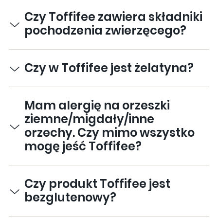
Czy Toffifee zawiera składniki
pochodzenia zwierzęcego?
Czy w Toffifee jest żelatyna?
Mam alergię na orzeszki
ziemne/migdały/inne
orzechy. Czy mimo wszystko
mogę jeść Toffifee?
Czy produkt Toffifee jest
bezglutenowy?