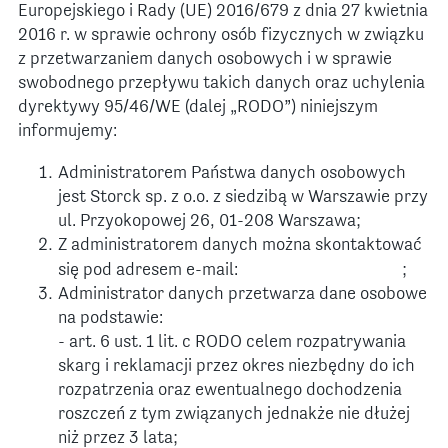
Europejskiego i Rady (UE) 2016/679 z dnia 27 kwietnia
2016 r. w sprawie ochrony osób fizycznych w związku
z przetwarzaniem danych osobowych i w sprawie
swobodnego przepływu takich danych oraz uchylenia
dyrektywy 95/46/WE (dalej „RODO”) niniejszym
informujemy:
Administratorem Państwa danych osobowych
jest Storck sp. z o.o. z siedzibą w Warszawie przy
ul. Przyokopowej 26, 01-208 Warszawa;
Z administratorem danych można skontaktować
się pod adresem e-mail:
;
Administrator danych przetwarza dane osobowe
na podstawie:
- art. 6 ust. 1 lit. c RODO celem rozpatrywania
skarg i reklamacji przez okres niezbędny do ich
rozpatrzenia oraz ewentualnego dochodzenia
roszczeń z tym związanych jednakże nie dłużej
niż przez 3 lata;