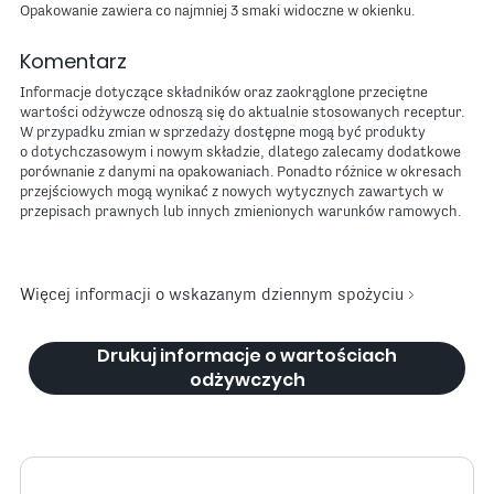
Opakowanie zawiera co najmniej 3 smaki widoczne w okienku.
Komentarz
Informacje dotyczące składników oraz zaokrąglone przeciętne
wartości odżywcze odnoszą się do aktualnie stosowanych receptur.
W przypadku zmian w sprzedaży dostępne mogą być produkty
o dotychczasowym i nowym składzie, dlatego zalecamy dodatkowe
porównanie z danymi na opakowaniach. Ponadto różnice w okresach
przejściowych mogą wynikać z nowych wytycznych zawartych w
przepisach prawnych lub innych zmienionych warunków ramowych.
Więcej informacji o wskazanym dziennym spożyciu
Drukuj informacje o wartościach
odżywczych